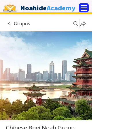
Noahide
Academy
Grupos
Chinese Bnei Noah Group