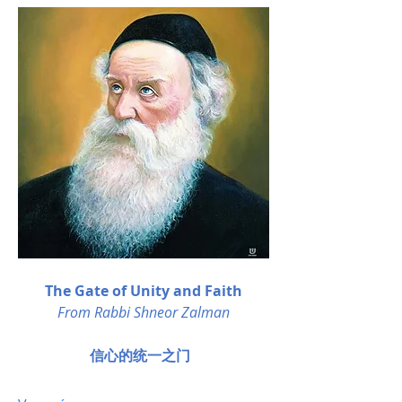
The Gate of Unity and Faith
From Rabbi Shneor Zalman
信心的统一之门 