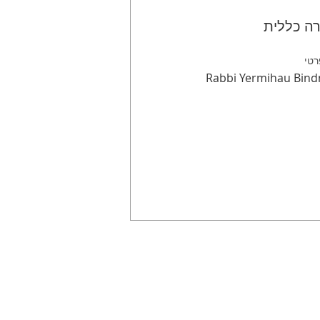
ה כללית
טי
Rabbi Yermihau Bin