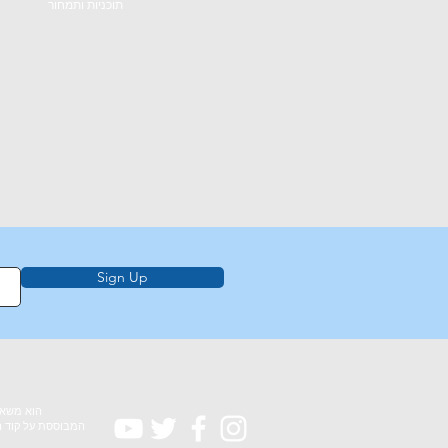
תוכניות ותמחור
Sign Up
המבוססת על קוד ה