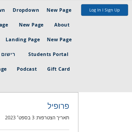
wn
Dropdown
New Page
Log In I Sign Up
age
New Page
About
Landing Page
New Page
Students Portal
רישום 
age
Podcast
Gift Card
פרופיל
תאריך הצטרפות: 3 בספט׳ 2023