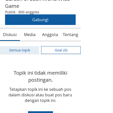
Game
Publik
·
800 anggota
Gabungi
Diskusi
Media
Anggota
Tentang
Semua topik
Goal (0)
Topik ini tidak memiliki
postingan.
Tetapkan topik ini ke sebuah pos
dalam diskusi atau buat pos baru
dengan topik ini.