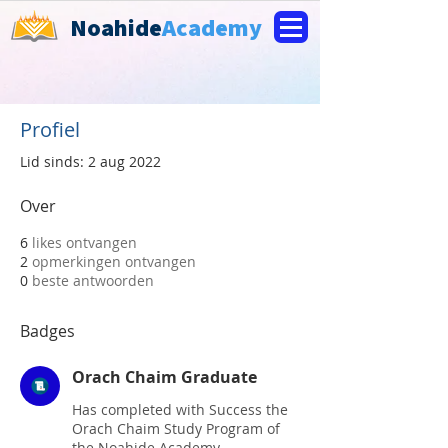
Noahide
Academy
Profiel
Lid sinds: 2 aug 2022
Over
6
likes ontvangen
2
opmerkingen ontvangen
0
beste antwoorden
Badges
Orach Chaim Graduate
Has completed with Success the
Orach Chaim Study Program of
the Noahide Academy.