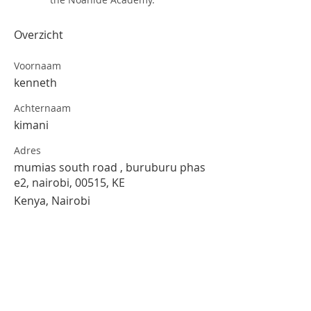
Overzicht
Voornaam
kenneth
Achternaam
kimani
Adres
mumias south road , buruburu phas
e2, nairobi, 00515, KE
Kenya, Nairobi