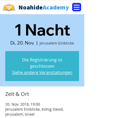
Noahide
Academy
1 Nacht
Di., 20. Nov.
  |  
Jerusalem Einblicke
Die Registrierung ist
geschlossen
Siehe andere Veranstaltungen
Zeit & Ort
20. Nov. 2018, 19:00
Jerusalem Einblicke, König David,
Jerusalem, Israel