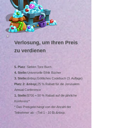
Verlosung, um Ihren Preis
zu verdienen
5. Platz
: Sieben Tore Buch
4. Stelle:
Universelle Ethik Bücher
3. Stelle:
&nbsp;Göttliches Codebuch (3. Auflage)
Platz 2: &nbsp;
25 % Rabatt für die Jerusalem
Annual Conference
1. Stelle:
$700 + 50 % Rabatt auf die jährliche
Konferenz*
* Das Preisgeld hängt von der Anzahl der
Teilnehmer ab - (Teil 1 - 10 $).&nbsp;