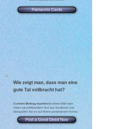
Patriarchs Cards
Wie zeigt man, dass man eine
gute Tat vollbracht hat?
Du
einen Beitrag machen
mit einem Bild oder
Video mit erklärendem Text auf Soulbook und
überprüfen Sie es auf Ihrem persönlichen Konto.
Post a Good Deed Now