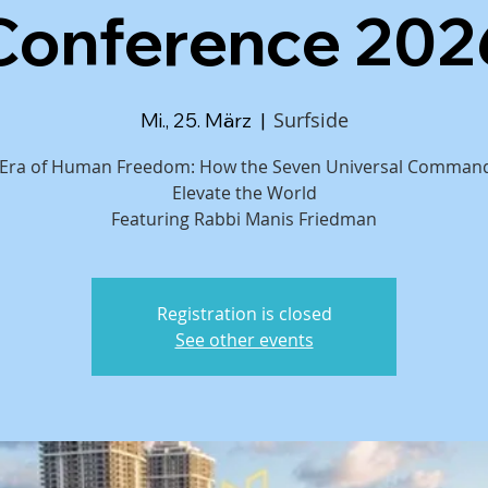
Conference 202
Surfside
Mi., 25. März
  |  
Era of Human Freedom: How the Seven Universal Comma
Elevate the World
Featuring Rabbi Manis Friedman
Registration is closed
See other events