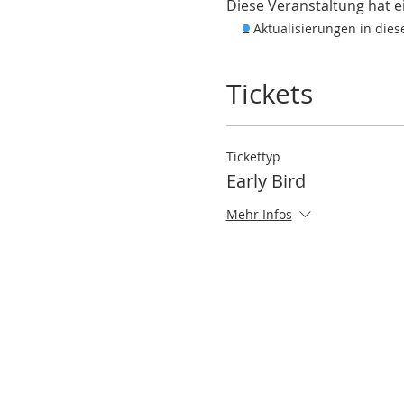
Diese Veranstaltung hat ei
2 Aktualisierungen in die
Tickets
Tickettyp
Early Bird
Mehr Infos