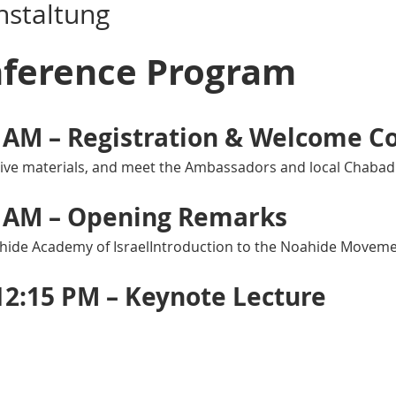
nstaltung
nference Program
 AM – Registration & Welcome C
ceive materials, and meet the Ambassadors and local Chabad
5 AM – Opening Remarks
hide Academy of IsraelIntroduction to the Noahide Movemen
12:15 PM – Keynote Lecture