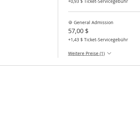
+0,93 $ Ticket-Servicegebühr
🍪 General Admission
57,00 $
+1,43 $ Ticket-Servicegebühr
Weitere Preise (1)