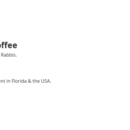
offee
 Rabbis.
t in Florida & the USA.