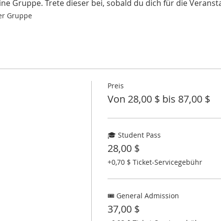
ne Gruppe. Trete dieser bei, sobald du dich für die Veransta
ser Gruppe
Preis
Von 28,00 $ bis 87,00 $
🎓 Student Pass
28,00 $
+0,70 $ Ticket-Servicegebühr
🎟 General Admission
37,00 $