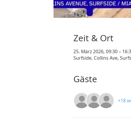
Zeit & Ort
25. März 2026, 09:30 – 16
Surfside, Collins Ave, Surf
Gäste
+18 w