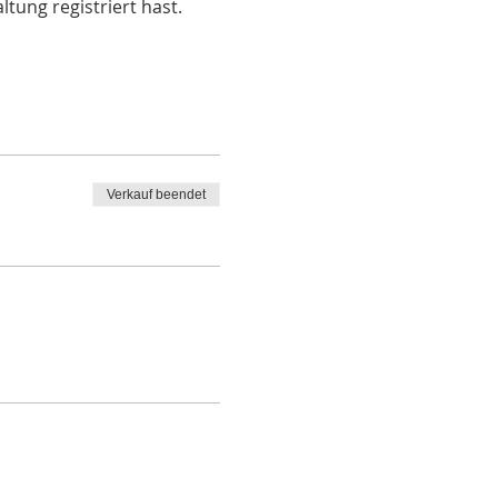
ltung registriert hast.
Verkauf beendet