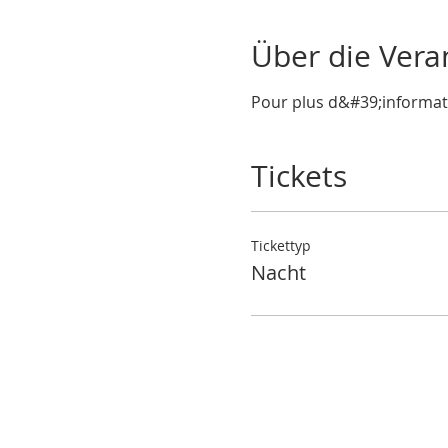
Über die Vera
Pour plus d&#39;informati
Tickets
Tickettyp
Nacht