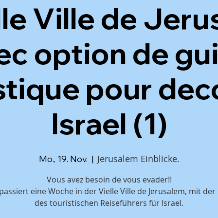
lle Ville de Jer
ec option de gu
stique pour dec
Israel (1)
Jerusalem Einblicke.
Mo., 19. Nov.
  |  
Vous avez besoin de vous evader!!
passiert eine Woche in der Vielle Ville de Jerusalem, mit der
des touristischen Reiseführers für Israel.