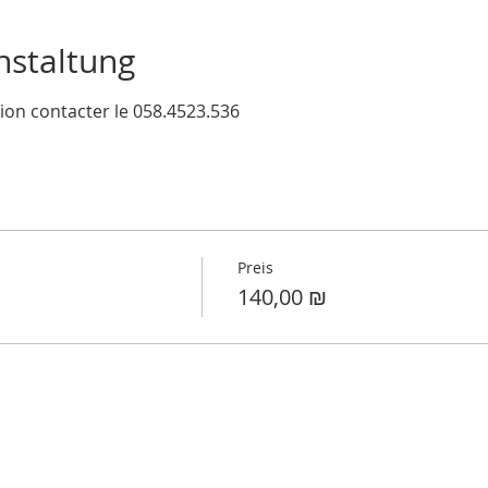
nstaltung
on contacter le 058.4523.536
Preis
140,00 ₪