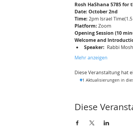
Rosh HaShana 5785 for 
Date: October 2nd 
Time:
Platform:
 Zoom
Opening Session (10 min
Welcome and Introducti
Speaker:
  Rabbi Mosh
Mehr anzeigen
Diese Veranstaltung hat ei
11 Aktualisierungen in di
Diese Veransta