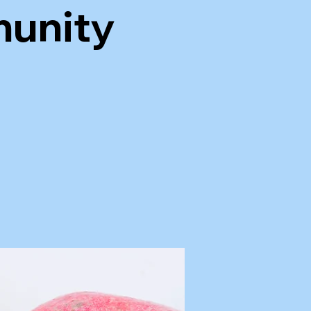
unity