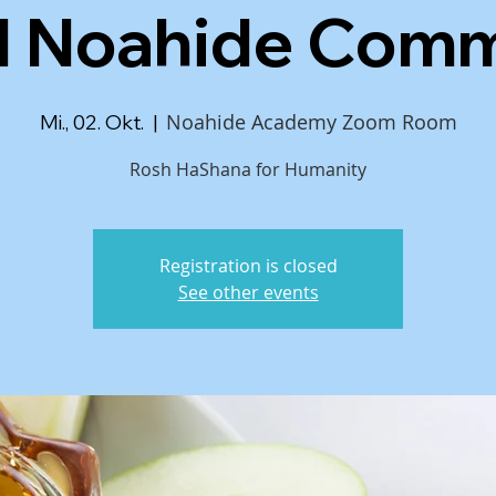
d Noahide Comm
Noahide Academy Zoom Room
Mi., 02. Okt.
  |  
Rosh HaShana for Humanity
Registration is closed
See other events