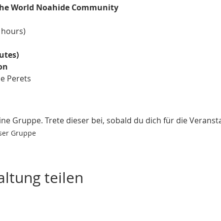
the World Noahide Community
utes)
on
e Perets
ne Gruppe. Trete dieser bei, sobald du dich für die Veransta
eser Gruppe
ltung teilen