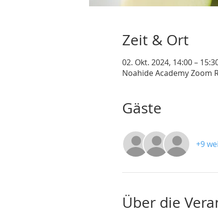
Zeit & Ort
02. Okt. 2024, 14:00 – 15:
Noahide Academy Zoom 
Gäste
+9 we
Über die Vera