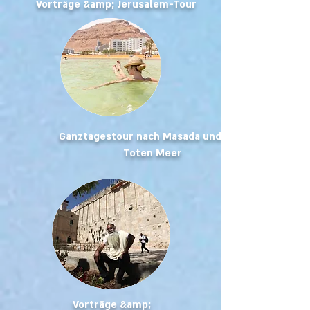
Vorträge &amp; Jerusalem-Tour
Ganztagestour nach Masada und zum
Toten Meer
Vorträge &amp;