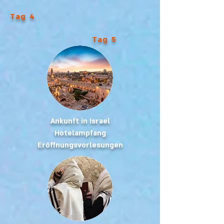
Tag 4
Tag 5
Ankunft in Israel
Hotelampfang
Eröffnungsvorlesungen