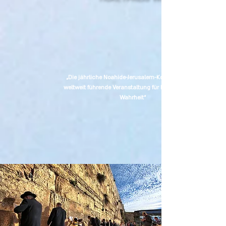
„Die jährliche Noahide-Jerusalem-Konferenz ist die
weltweit führende Veranstaltung für Bibelsucher der
Wahrheit“