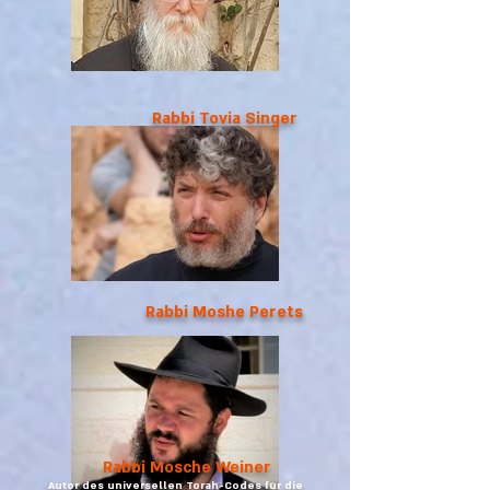
Rabbi Tovia Singer
Rabbi Moshe Perets
Rabbi Mosche Weiner
Autor des universellen Torah-Codes für die