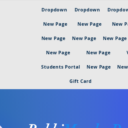
Dropdown
Dropdown
Dropdo
New Page
New Page
New P
New Page
New Page
New Page
New Page
New Page
Students Portal
New Page
New
Gift Card