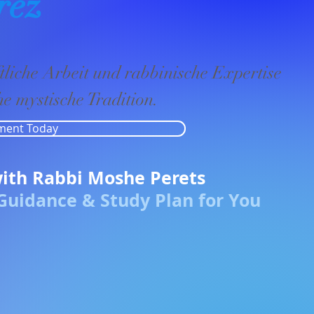
rez
tliche Arbeit und rabbinische Expertise
he mystische Tradition.
ment Today
ith Rabbi Moshe Perets
 Guidance & Study Plan for You