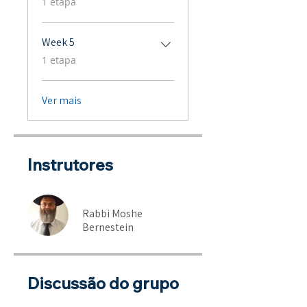
1 etapa
Week 5
.
1 etapa
Ver mais
Instrutores
Rabbi Moshe
Bernestein
Discussão do grupo