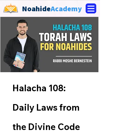
Noahide
Academy
Halacha 108:
Daily Laws from
the Divine Code