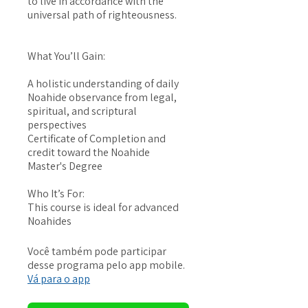
to live in accordance with the
universal path of righteousness.
What You’ll Gain:
A holistic understanding of daily
Noahide observance from legal,
spiritual, and scriptural
perspectives
Certificate of Completion and
credit toward the Noahide
Master's Degree
Who It’s For:
This course is ideal for advanced
Noahides
Você também pode participar
desse programa pelo app mobile.
Vá para o app