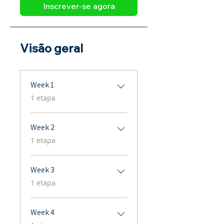
Inscrever-se agora
Visão geral
Week 1
.
1 etapa
Week 2
.
1 etapa
Week 3
.
1 etapa
Week 4
.