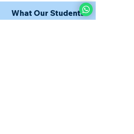
What Our Students
Are Saying