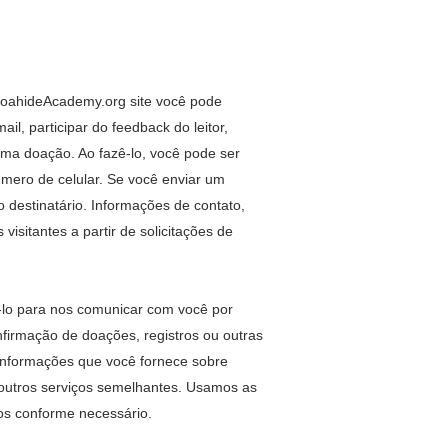
 NoahideAcademy.org
site você pode
l, participar do feedback do leitor,
uma doação. Ao fazê-lo, você pode ser
úmero de celular. Se você enviar um
 destinatário. Informações de contato,
sitantes a partir de solicitações de
-lo para nos comunicar com você por
firmação de doações, registros ou outras
 informações que você fornece sobre
 outros serviços semelhantes. Usamos as
os conforme necessário.