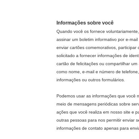
Informações sobre você
Quando você os fornece voluntariamente,
assinar um boletim informativo por e-mail
enviar cartões comemorativos, participar
solicitado a fornecer informações de ide
cartão de felicitações ou compartilhar u
como nome, e-mail e número de telefone, 
informações ou outros formulários.
Podemos usar as informações que você no
meio de mensagens periódicas sobre servi
ações que você realiza em nosso site e 
outras pessoas para nos permitir enviar 
informações de contato apenas para envia