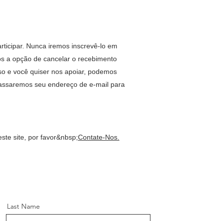
rticipar. Nunca iremos inscrevê-lo em
mos a opção de cancelar o recebimento
so e você quiser nos apoiar, podemos
 passaremos seu endereço de e-mail para
ste site, por favor&nbsp;
Contate-Nos.
Last Name