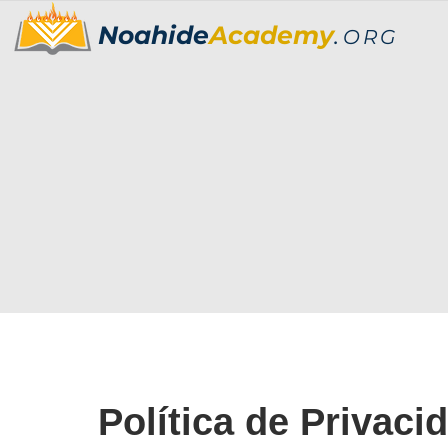
Noahide
Academy
.
ORG
Política de Privaci