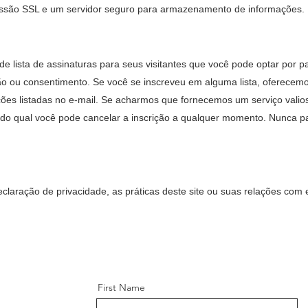
smissão SSL e um servidor seguro para armazenamento de informações.
 lista de assinaturas para seus visitantes que você pode optar por pa
ação ou consentimento. Se você se inscreveu em alguma lista, oferece
ões listadas no e-mail. Se acharmos que fornecemos um serviço valio
o, do qual você pode cancelar a inscrição a qualquer momento. Nunca
claração de privacidade, as práticas deste site ou suas relações com e
First Name