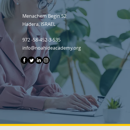
Menachem Begin 52
Hadera, ISRAEL
972 -58-452-3-535
info@noahideacademy.org