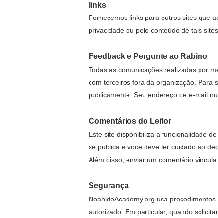
links
Fornecemos links para outros sites que a
privacidade ou pelo conteúdo de tais sites
Feedback e Pergunte ao Rabino
Todas as comunicações realizadas por me
com terceiros fora da organização. Para 
publicamente. Seu endereço de e-mail nun
Comentários do Leitor
Este site disponibiliza a funcionalidade 
se pública e você deve ter cuidado ao dec
Além disso, enviar um comentário vincula
Segurança
NoahideAcademy.org usa procedimentos ap
autorizado. Em particular, quando solici