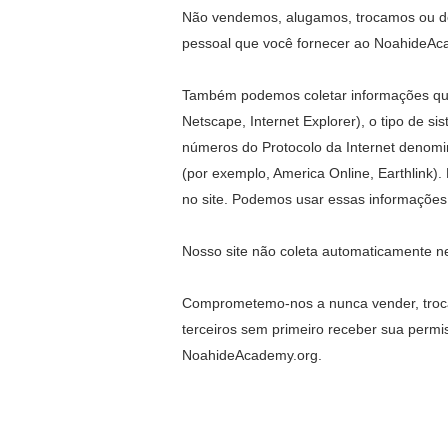
Não vendemos, alugamos, trocamos ou de 
pessoal que você fornecer ao NoahideAca
Também podemos coletar informações que 
Netscape, Internet Explorer), o tipo de 
números do Protocolo da Internet denomi
(por exemplo, America Online, Earthlink)
no site. Podemos usar essas informações 
Nosso site não coleta automaticamente ne
Comprometemo-nos a nunca vender, trocar,
terceiros sem primeiro receber sua permis
NoahideAcademy.org.