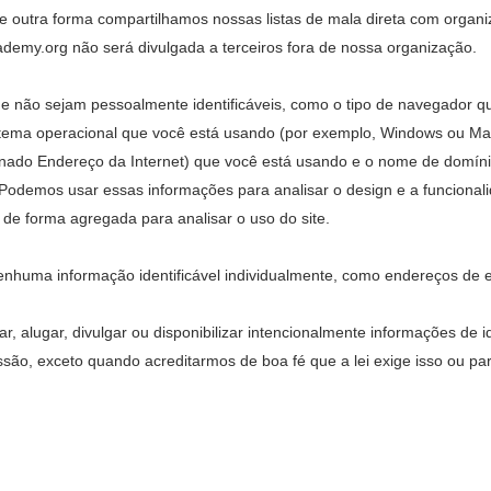
outra forma compartilhamos nossas listas de mala direta com organi
demy.org não será divulgada a terceiros fora de nossa organização.
não sejam pessoalmente identificáveis, como o tipo de navegador q
sistema operacional que você está usando (por exemplo, Windows ou Ma
nado Endereço da Internet) que você está usando e o nome de domínio
. Podemos usar essas informações para analisar o design e a funcionali
de forma agregada para analisar o uso do site.
nhuma informação identificável individualmente, como endereços de e-m
 alugar, divulgar ou disponibilizar intencionalmente informações de i
são, exceto quando acreditarmos de boa fé que a lei exige isso ou par