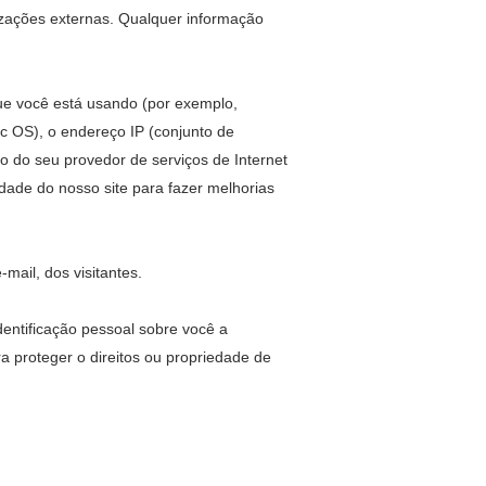
zações externas. Qualquer informação
ue você está usando (por exemplo,
c OS), o endereço IP (conjunto de
 do seu provedor de serviços de Internet
dade do nosso site para fazer melhorias
ail, dos visitantes.
dentificação pessoal sobre você a
a proteger o direitos ou propriedade de