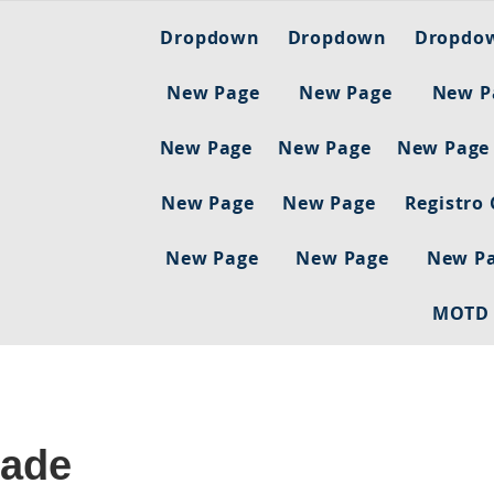
Dropdown
Dropdown
Dropdo
New Page
New Page
New P
New Page
New Page
New Page
New Page
New Page
Registro
New Page
New Page
New P
MOTD
dade