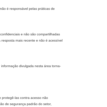
não é responsável pelas práticas de
confidenciais e não são compartilhadas
a resposta mais recente e não é acessível
r informação divulgada nesta área torna-
 protegê-las contra acesso não
eção de segurança padrão do setor,