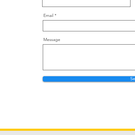
Email
Message
Se