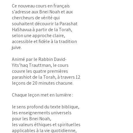
Ce nouveau cours en français
s’adresse aux Bnei Noah et aux
chercheurs de vérité qui
souhaitent découvrir la Parashat
HaShavua à partir de la Torah,
selon une approche claire,
accessible et fidèle à la tradition
juive.
Animé par le Rabbin David-
Yits’haq Trauttman, le cours
couvre les quatre premières
parashiot de la Torah, à travers 12
leçons de 20 minutes chacune.
Chaque leçon met en lumière :
le sens profond du texte biblique,
les enseignements universels
pour les Bnei Noah,
les valeurs éthiques et spirituelles
applicables à la vie quotidienne,