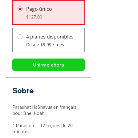
Pago único
$127.00
4 planes disponibles
Desde $9.99 / mes
Unirme ahora
Sobre
Parashat HaShavua en français
pour Bnei Noah
4 Parashiot – 12 leçons de 20
minutes