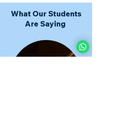
What Our Students
Are Saying