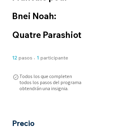
Bnei Noah:
Quatre Parashiot
12 pasos
1 participante
12
pasos
1
participante
Todos los que completen
todos los pasos del programa
obtendrán una insignia.
Precio