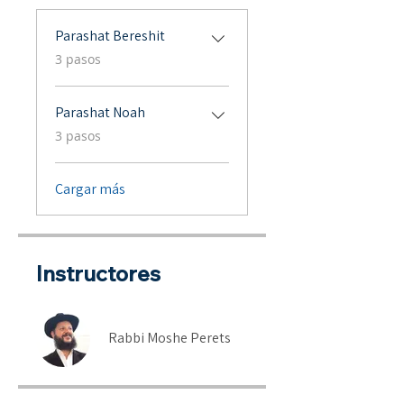
Parashat Bereshit
.
3 pasos
Parashat Noah
.
3 pasos
Cargar más
Instructores
Rabbi Moshe Perets