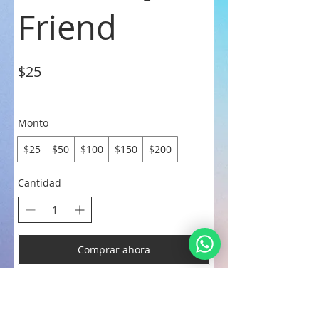
Friend
$25
Monto
$25
$50
$100
$150
$200
Cantidad
Comprar ahora