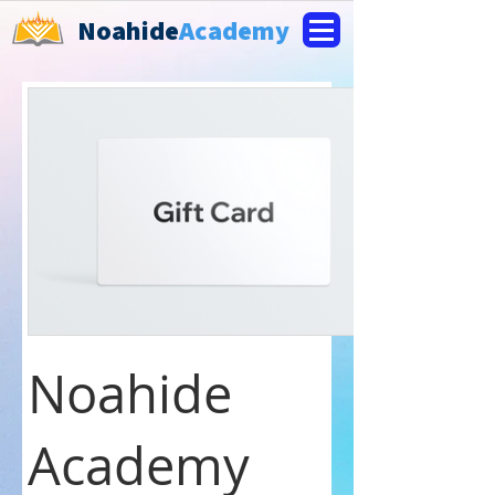
Noahide
Academy
Noahide
Academy