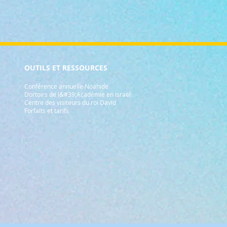
OUTILS ET RESSOURCES
Conférence annuelle Noahide
Dortoirs de l&#39;Académie en Israël
Centre des visiteurs du roi David
Forfaits et tarifs
e