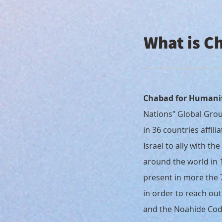
What is C
Chabad for Humani
Nations" Global Grou
in 36 countries affil
Israel to ally with 
around the world in 1
present in more the 
in order to reach out
and the Noahide Cod