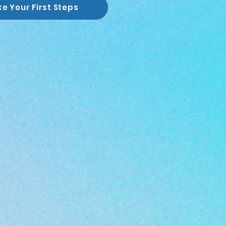
e Your First Steps