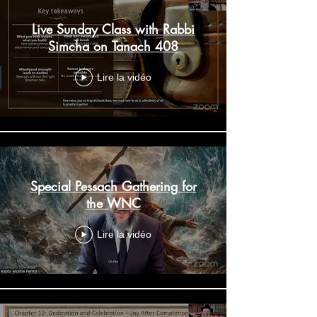
Live Sunday Class with Rabbi
Simcha on Tanach 408
Lire la vidéo
Special Pessach Gathering for
the WNC
Lire la vidéo