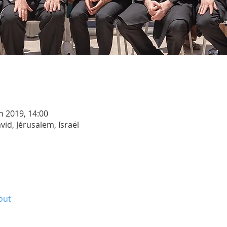
in 2019, 14:00
id, Jérusalem, Israël
out