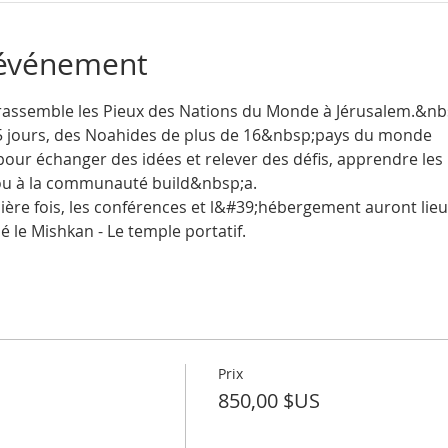
'événement
rassemble les Pieux des Nations du Monde à Jérusalem.&nb
 5 jours, des Noahides de plus de 16&nbsp;pays du monde 
r échanger des idées et relever des défis, apprendre les
ou à la communauté build&nbsp;a.
ière fois, les conférences et l&#39;hébergement auront lie
lé le Mishkan - Le temple portatif.
Prix
850,00 $US