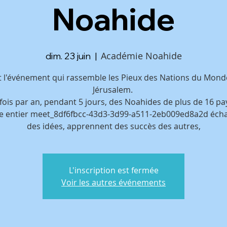
Noahide
Académie Noahide
dim. 23 juin
  |  
t l'événement qui rassemble les Pieux des Nations du Mond
Jérusalem.
fois par an, pendant 5 jours, des Noahides de plus de 16 pa
 entier meet_8df6fbcc-43d3-3d99-a511-2eb009ed8a2d éch
des idées, apprennent des succès des autres,
L'inscription est fermée
Voir les autres événements