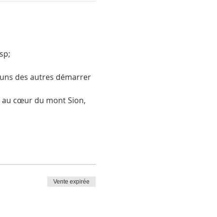
sp;
 uns des autres démarrer 
u au cœur du mont Sion, 
Vente expirée