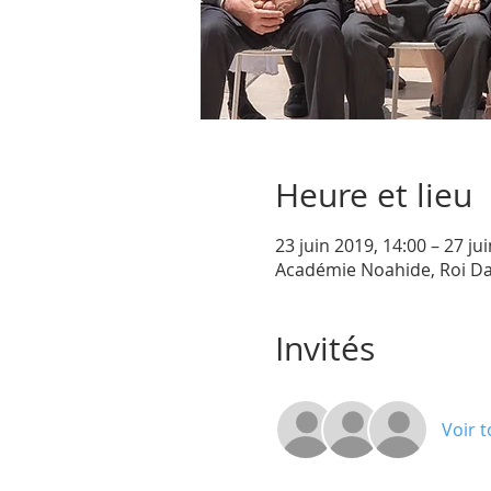
Heure et lieu
23 juin 2019, 14:00 – 27 ju
Académie Noahide, Roi Dav
Invités
Voir t