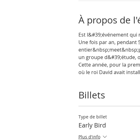
À propos de l
Est l&#39;événement qui 
Une fois par an, pendant
entier&nbsp;meet&nbsp;pou
un groupe d&#39;étude, 
Cette année, pour la prem
où le roi David avait instal
Billets
Type de billet
Early Bird
Plus d'info