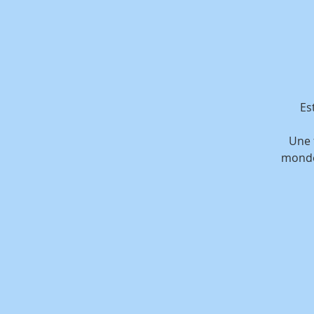
Es
Une 
monde