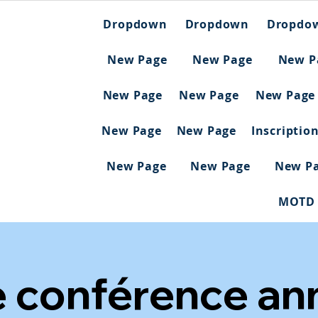
Dropdown
Dropdown
Dropdo
New Page
New Page
New P
New Page
New Page
New Page
New Page
New Page
Inscriptio
New Page
New Page
New P
MOTD
 conférence ann