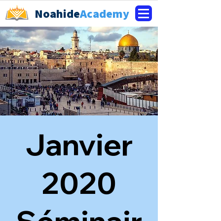
Noahide
Academy
Janvier
2020