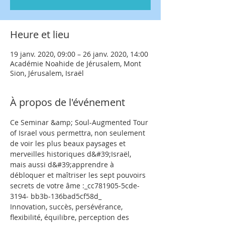
Heure et lieu
19 janv. 2020, 09:00 – 26 janv. 2020, 14:00
Académie Noahide de Jérusalem, Mont
Sion, Jérusalem, Israël
À propos de l'événement
Ce Seminar &amp; Soul-Augmented Tour 
of Israel vous permettra, non seulement 
de voir les plus beaux paysages et 
merveilles historiques d&#39;Israël, 
mais aussi d&#39;apprendre à 
débloquer et maîtriser les sept pouvoirs 
secrets de votre âme :_cc781905-5cde-
3194- bb3b-136bad5cf58d_
Innovation, succès, persévérance, 
flexibilité, équilibre, perception des 