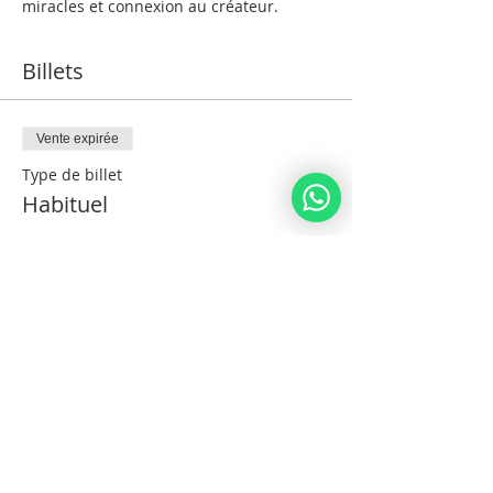
miracles et connexion au créateur.
Billets
Vente expirée
Type de billet
Habituel
Plus d'info
Prix
1 840,00 ₪
Partager cet événement