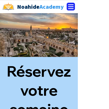
Noahide
Academy
Réservez
votre