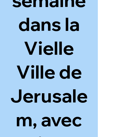
semaine
dans la
Vielle
Ville de
Jerusale
m, avec