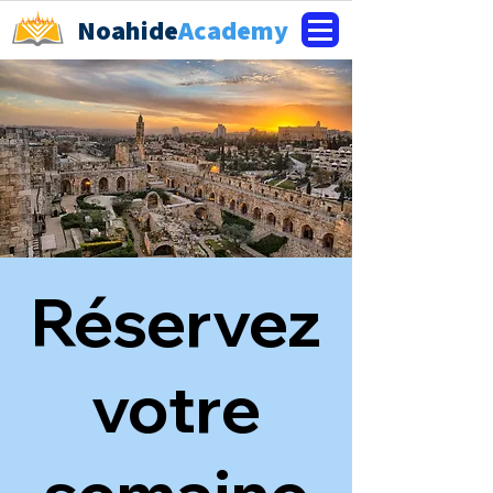
Noahide
Academy
Réservez
votre