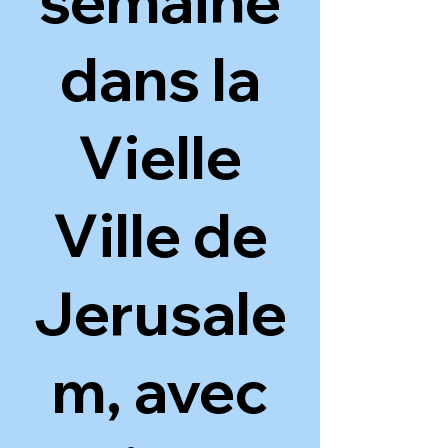
semaine
dans la
Vielle
Ville de
Jerusale
m, avec