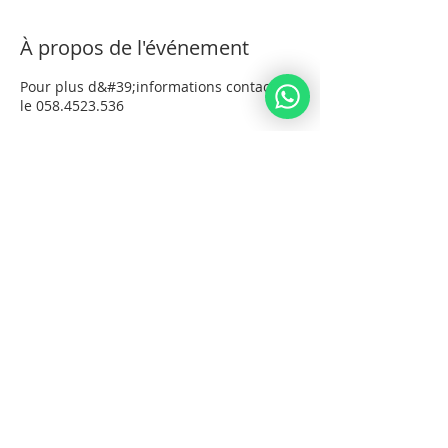
À propos de l'événement
Pour plus d&#39;informations contacter
le 058.4523.536
Billets
Vente expirée
Type de billet
Night
Prix
140,00 ₪