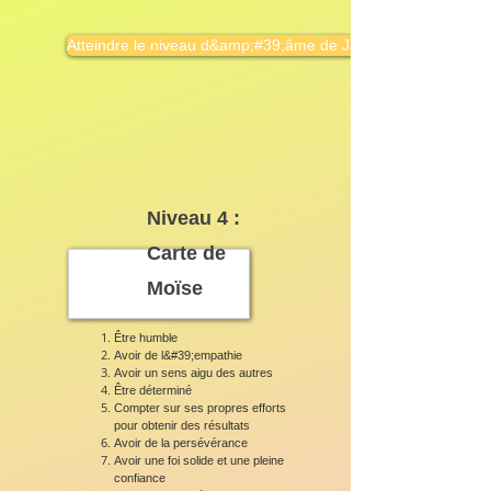
Atteindre le niveau d&amp;#39;âme de Jacob
Niveau 4 :
Carte de
Moïse
Être humble
Avoir de l&#39;empathie
Avoir un sens aigu des autres
Être déterminé
Compter sur ses propres efforts
pour obtenir des résultats
Avoir de la persévérance
Avoir une foi solide et une pleine
confiance