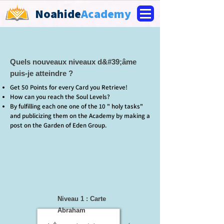
Noahide
Academy
Quels nouveaux niveaux d&#39;âme
puis-je atteindre ?
Get 50 Points for every Card you Retrieve!
How can you reach the Soul Levels?
By fulfilling each one one of the 10 " holy tasks"
and publicizing them on the Academy by making a
post on the Garden of Eden Group.
Niveau 1 : Carte
Abraham