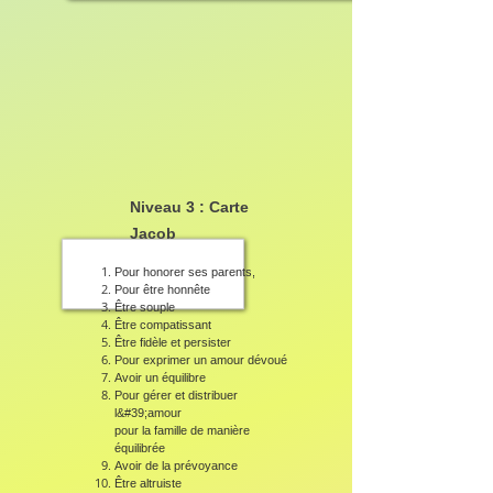
Niveau 3 : Carte
Jacob
Pour honorer ses parents,
Pour être honnête
Être souple
Être compatissant
Être fidèle et persister
Pour exprimer un amour dévoué
Avoir un équilibre
Pour gérer et distribuer
l&#39;amour
pour la famille de manière
équilibrée
Avoir de la prévoyance
Être altruiste