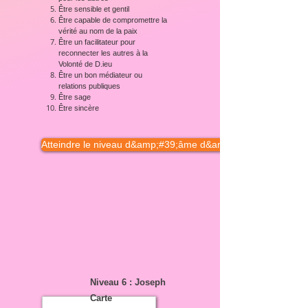
Être sensible et gentil
Être capable de compromettre la
vérité au nom de la paix
Être un facilitateur pour
reconnecter les autres à la
Volonté de D.ieu
Être un bon médiateur ou
relations publiques
Être sage
Être sincère
Atteindre le niveau d&amp;#39;âme d&amp;#39;Aaron
Niveau 6 : Joseph
Carte