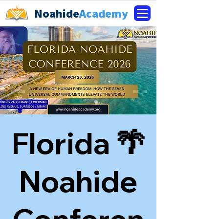
Noahide
Academy
🌴 Florida
Noahide