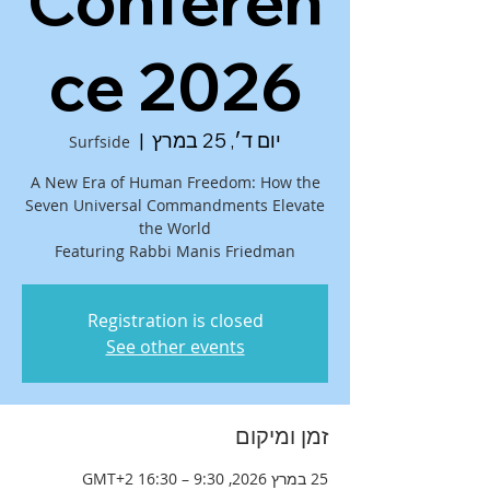
Conferen
ce 2026
יום ד׳, 25 במרץ
  |  
Surfside
A New Era of Human Freedom: How the
Seven Universal Commandments Elevate
Featuring Rabbi Manis Friedman
Registration is closed
See other events
זמן ומיקום
25 במרץ 2026, 9:30 – 16:30 GMT‎+2‎