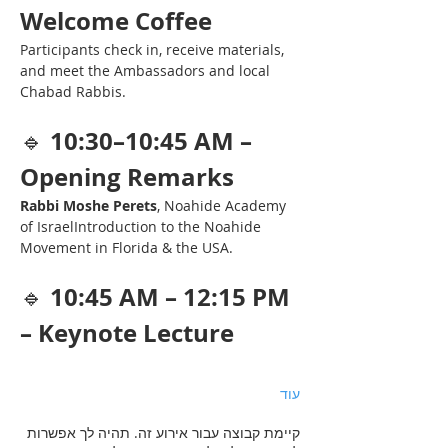
Welcome Coffee
Participants check in, receive materials, 
and meet the Ambassadors and local 
Chabad Rabbis.
10:30–10:45 AM – 
🔹 
Opening Remarks
Rabbi Moshe Perets
, Noahide Academy 
of IsraelIntroduction to the Noahide 
Movement in Florida & the USA.
10:45 AM – 12:15 PM 
🔹 
– Keynote Lecture
עוד
קיימת קבוצה עבור אירוע זה. תהיה לך אפשרות