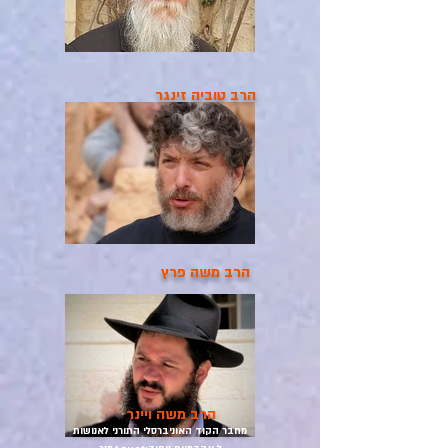
הרב טוביה זינגר
הרב משה פרץ
הרב משה ויינר
מחבר הקוד האוניברסלי התורני לאנושות