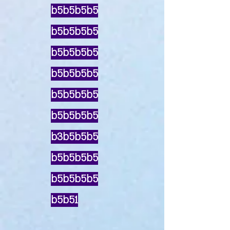
b5b5b5b5
b5b5b5b5
b5b5b5b5
b5b5b5b5
b5b5b5b5
b5b5b5b5
b3b5b5b5
b5b5b5b5
b5b5b5b5
b5b51