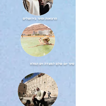
הרצאות וסיור בירושלים
סיור יום שלם למצדה וים המלח