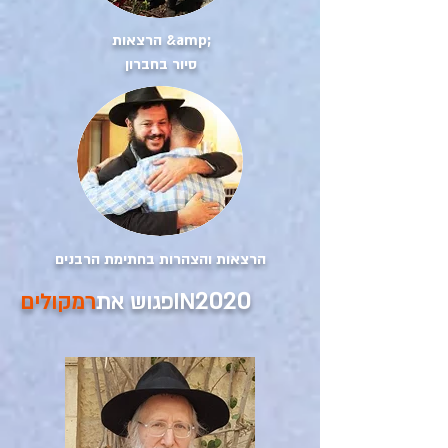
הרצאות &amp;
סיור בחברון
הרצאות והצהרות בחתימת הרבנים
2020
IN
פגוש את
רמקולים