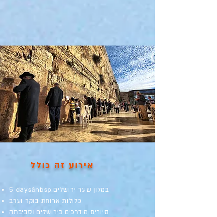
אירוע זה כולל
5 days&nbsp;במלון שער ירושלים
כלולות ארוחת בוקר וערב
סיורים מודרכים בירושלים וסביבתה