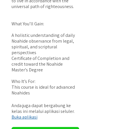
to live in accordance with the
universal path of righteousness.
What You’ll Gain:
A holistic understanding of daily
Noahide observance from legal,
spiritual, and scriptural
perspectives
Certificate of Completion and
credit toward the Noahide
Master's Degree
Who It’s For:
This course is ideal for advanced
Noahides
Anda juga dapat bergabung ke
kelas ini melalui aplikasi seluler.
Buka aplikasi