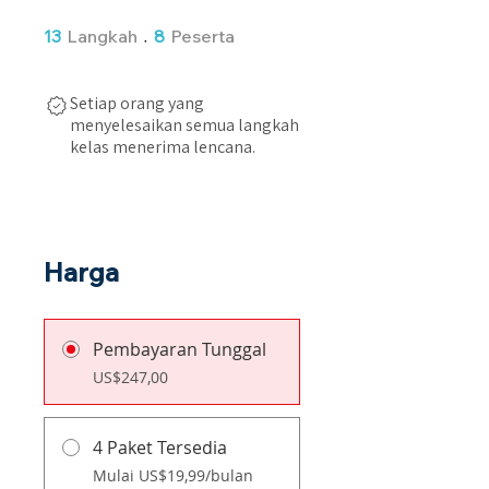
13 Langkah
8 Peserta
13
Langkah
8
Peserta
Setiap orang yang
menyelesaikan semua langkah
kelas menerima lencana.
Harga
Pembayaran Tunggal
US$247,00
4 Paket Tersedia
Mulai US$19,99/bulan