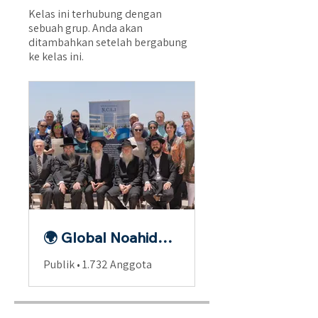
Kelas ini terhubung dengan
sebuah grup. Anda akan
ditambahkan setelah bergabung
ke kelas ini.
🌍 Global Noahide Fellowship
Publik
•
1.732 Anggota