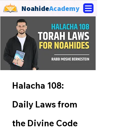
Noahide
Academy
Halacha 108:
Daily Laws from
the Divine Code