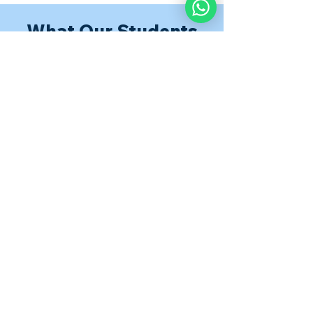
What Our Students
Are Saying