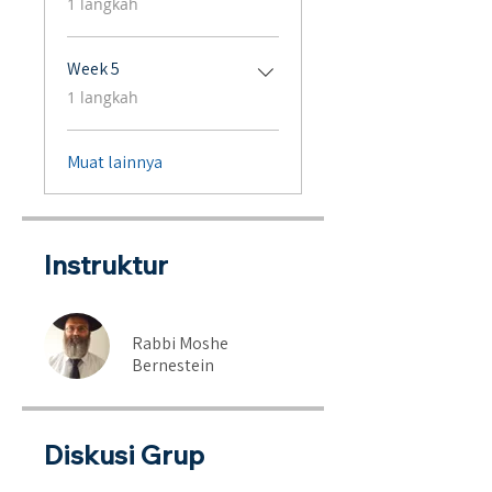
1 langkah
Week 5
.
1 langkah
Muat lainnya
Instruktur
Rabbi Moshe
Bernestein
Diskusi Grup