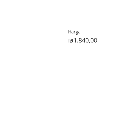
Harga
₪1.840,00