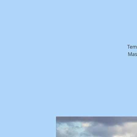
Temu
Mas