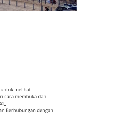
 untuk melihat 
ari cara membuka dan 
8d_
 dan Berhubungan dengan 