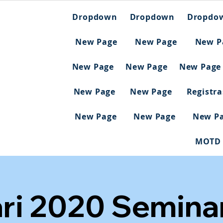
Dropdown
Dropdown
Dropdo
New Page
New Page
New P
New Page
New Page
New Page
New Page
New Page
Registr
New Page
New Page
New P
MOTD
ri 2020 Seminar