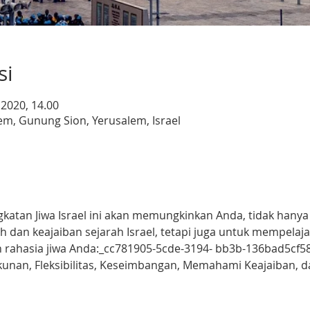
si
 2020, 14.00
m, Gunung Sion, Yerusalem, Israel
t
atan Jiwa Israel ini akan memungkinkan Anda, tidak hanya
 dan keajaiban sejarah Israel, tetapi juga untuk mempelaj
 rahasia jiwa Anda:_cc781905-5cde-3194- bb3b-136bad5cf5
ekunan, Fleksibilitas, Keseimbangan, Memahami Keajaiban,