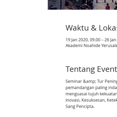
Waktu & Loka
19 Jan 2020, 09.00 – 26 Jan
Akademi Noahide Yerusale
Tentang Even
Seminar &amp; Tur Peningk
pemandangan paling indah
menguasai tujuh kekuatan
Inovasi, Kesuksesan, Ket
Sang Pencipta.