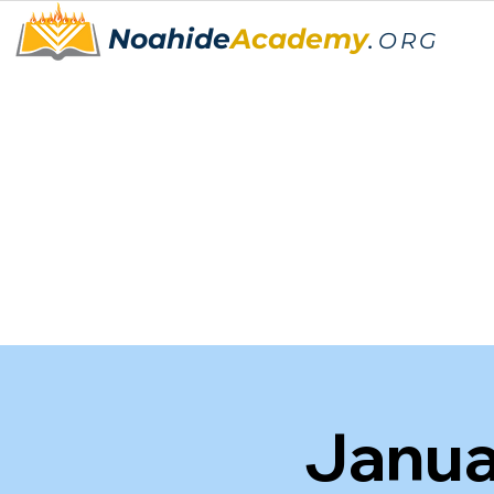
Noahide
Academy
.
ORG
Janua