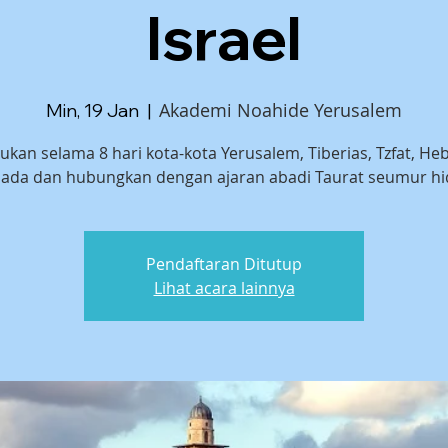
Israel
Akademi Noahide Yerusalem
Min, 19 Jan
  |  
kan selama 8 hari kota-kota Yerusalem, Tiberias, Tzfat, He
ada dan hubungkan dengan ajaran abadi Taurat seumur hi
Pendaftaran Ditutup
Lihat acara lainnya