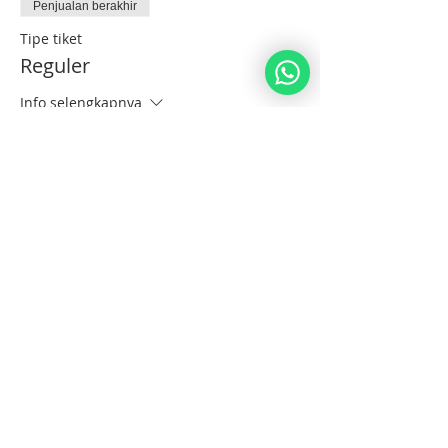
Penjualan berakhir
Tipe tiket
Reguler
Info selengkapnya
Harga
US$1.840,00
Bagikan Event Ini