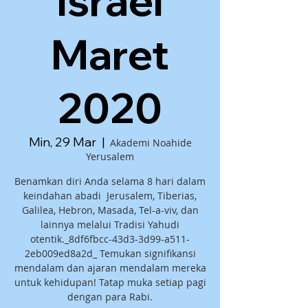
Israel
Maret
2020
Min, 29 Mar
  |  
Akademi Noahide
Yerusalem
Benamkan diri Anda selama 8 hari dalam
keindahan abadi Jerusalem, Tiberias,
Galilea, Hebron, Masada, Tel-a-viv, dan
lainnya melalui Tradisi Yahudi
otentik._8df6fbcc-43d3-3d99-a511-
2eb009ed8a2d_ Temukan signifikansi
mendalam dan ajaran mendalam mereka
untuk kehidupan! Tatap muka setiap pagi
dengan para Rabi.