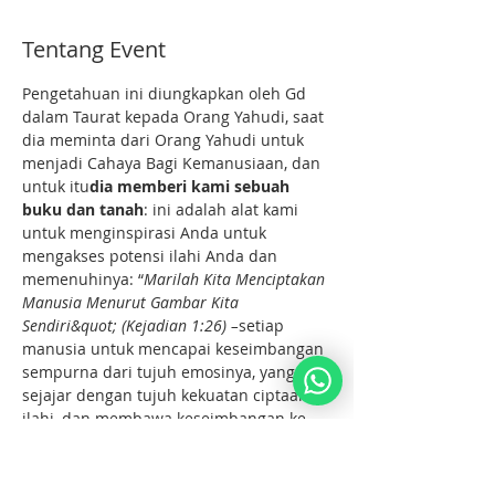
Tentang Event
Pengetahuan ini diungkapkan oleh Gd 
dalam Taurat kepada Orang Yahudi, saat 
dia meminta dari Orang Yahudi untuk 
menjadi Cahaya Bagi Kemanusiaan, dan 
untuk itu
dia memberi kami sebuah 
buku dan tanah
: ini adalah alat kami 
untuk menginspirasi Anda untuk 
mengakses potensi ilahi Anda dan 
memenuhinya: “
Marilah Kita Menciptakan 
Manusia Menurut Gambar Kita 
Sendiri&quot; (Kejadian 1:26) –
setiap 
manusia untuk mencapai keseimbangan 
sempurna dari tujuh emosinya, yang 
sejajar dengan tujuh kekuatan ciptaan 
ilahi, dan membawa keseimbangan ke 
dunia.