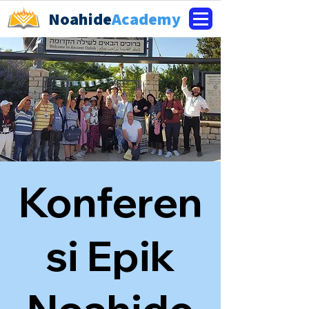
Noahide
Academy
Konferen
si Epik