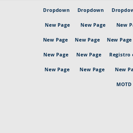
Dropdown
Dropdown
Dropdo
New Page
New Page
New P
New Page
New Page
New Page
New Page
New Page
Registro
New Page
New Page
New P
MOTD