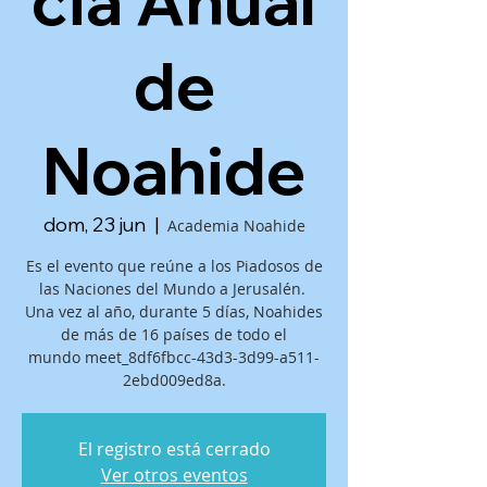
cia Anual
de
Noahide
dom, 23 jun
  |  
Academia Noahide
Es el evento que reúne a los Piadosos de
las Naciones del Mundo a Jerusalén.
Una vez al año, durante 5 días, Noahides
de más de 16 países de todo el
mundo meet_8df6fbcc-43d3-3d99-a511-
2ebd009ed8a.
El registro está cerrado
Ver otros eventos