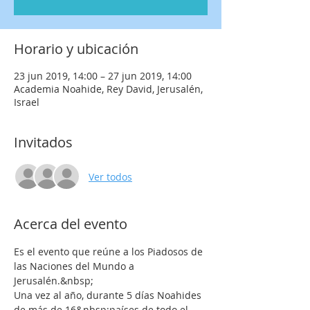
Horario y ubicación
23 jun 2019, 14:00 – 27 jun 2019, 14:00
Academia Noahide, Rey David, Jerusalén,
Israel
Invitados
Ver todos
Acerca del evento
Es el evento que reúne a los Piadosos de 
las Naciones del Mundo a 
Jerusalén.&nbsp;
Una vez al año, durante 5 días Noahides 
de más de 16&nbsp;países de todo el 