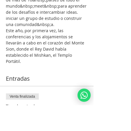
mundo&nbsp;meet&nbsp;para aprender 
de los desafíos e intercambiar ideas. 
iniciar un grupo de estudio o construir 
una comunidad&nbsp;a.
Este año, por primera vez, las 
conferencias y los alojamientos se 
llevarán a cabo en el corazón del Monte 
Sion, donde el Rey David había 
establecido el Mishkan, el Templo 
Portátil.
Entradas
Venta finalizada
Tipo de entrada
Madrugador
Leer más