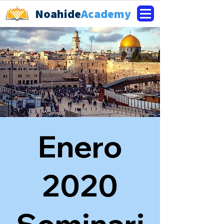
Noahide
Academy
Enero
2020