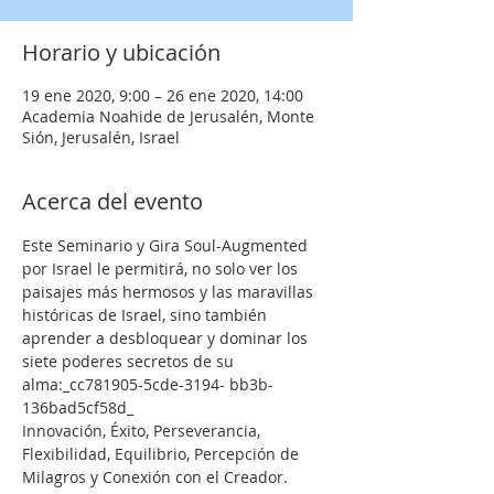
Horario y ubicación
19 ene 2020, 9:00 – 26 ene 2020, 14:00
Academia Noahide de Jerusalén, Monte
Sión, Jerusalén, Israel
Acerca del evento
Este Seminario y Gira Soul-Augmented 
por Israel le permitirá, no solo ver los 
paisajes más hermosos y las maravillas 
históricas de Israel, sino también 
aprender a desbloquear y dominar los 
siete poderes secretos de su 
alma:_cc781905-5cde-3194- bb3b-
136bad5cf58d_
Innovación, Éxito, Perseverancia, 
Flexibilidad, Equilibrio, Percepción de 
Milagros y Conexión con el Creador.