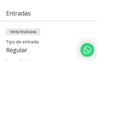
Entradas
Venta finalizada
Tipo de entrada
Regular
Leer más
Precio
1840,00 ILS
Compartir este evento