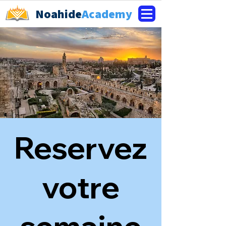
Noahide
Academy
Reservez
votre