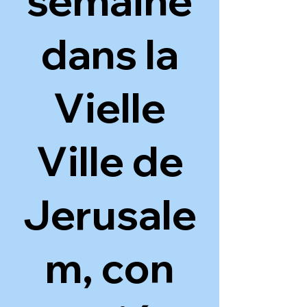
semaine
dans la
Vielle
Ville de
Jerusale
m, con