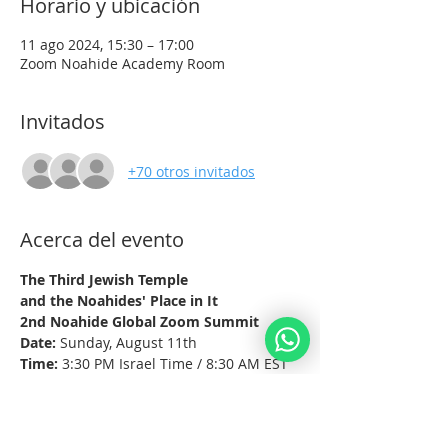
Horario y ubicación
11 ago 2024, 15:30 – 17:00
Zoom Noahide Academy Room
Invitados
+70 otros invitados
Acerca del evento
The Third Jewish Temple
and the Noahides' Place in It
2nd Noahide Global Zoom Summit
Date:
 Sunday, August 11th
Time:
 3:30 PM Israel Time / 8:30 AM EST
Platform:
 Zoom
Mostrar más