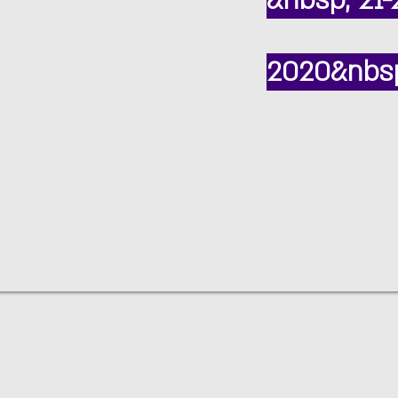
&nbsp; 21-
2020&nbsp