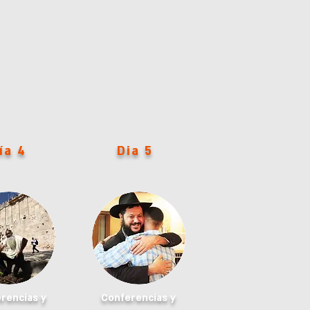
ía 4
Dia 5
rencias y
Conferencias y