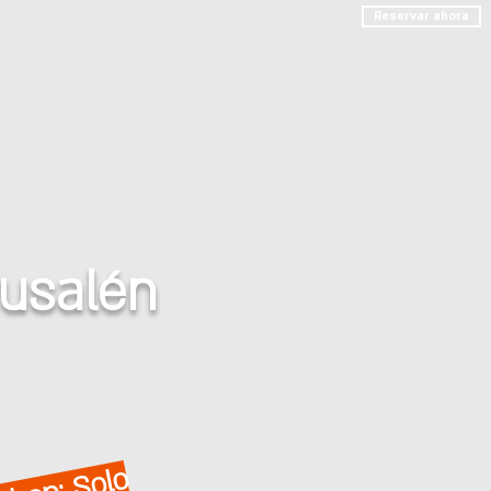
Reservar ahora
rusalén