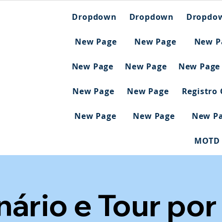
Dropdown
Dropdown
Dropdo
New Page
New Page
New P
New Page
New Page
New Page
New Page
New Page
Registro
New Page
New Page
New P
MOTD
ário e Tour por 