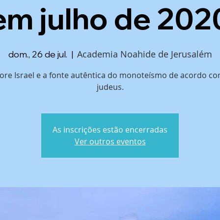
em julho de 202
Academia Noahide de Jerusalém
dom., 26 de jul.
  |  
ore Israel e a fonte autêntica do monoteísmo de acordo c
judeus.
As inscrições estão encerradas
Ver outros eventos