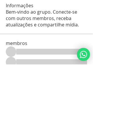
Informações
Bem-vindo ao grupo. Conecte-se
com outros membros, receba
atualizações e compartilhe mídia.
membros
Ver todos os membros (213)
Noahide