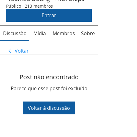
Público
·
213 membros
Entrar
Discussão
Mídia
Membros
Sobre
Voltar
Post não encontrado
Parece que esse post foi excluído
Voltar à discussão