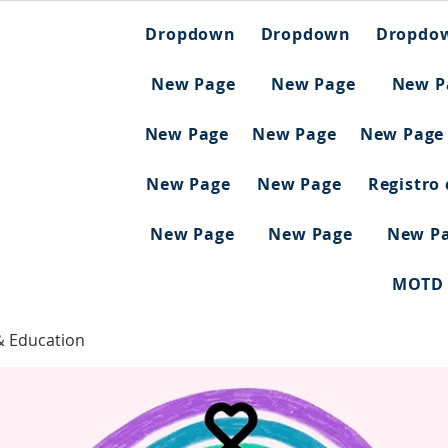
Dropdown
Dropdown
Dropdo
New Page
New Page
New P
New Page
New Page
New Page
New Page
New Page
Registro
New Page
New Page
New P
MOTD
& Education