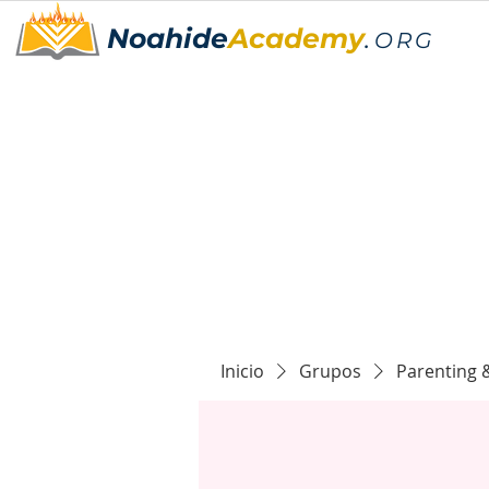
Noahide
Academy
.
ORG
Inicio
Grupos
Parenting 