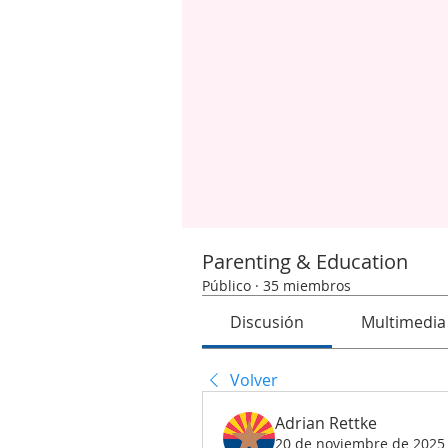
Parenting & Education
Público
·
35 miembros
Discusión
Multimedia
Volver
Adrian Rettke
20 de noviembre de 2025