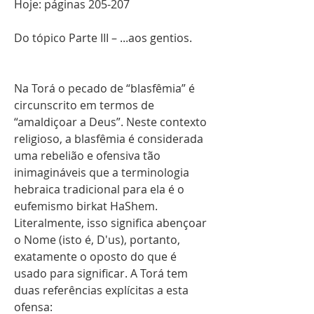
Hoje: páginas 205-207 
Do tópico Parte III – ...aos gentios.
Na Torá o pecado de “blasfêmia” é 
circunscrito em termos de 
“amaldiçoar a Deus”. Neste contexto 
religioso, a blasfêmia é considerada 
uma rebelião e ofensiva tão 
inimagináveis que a terminologia 
hebraica tradicional para ela é o 
eufemismo birkat HaShem. 
Literalmente, isso significa abençoar 
o Nome (isto é, D'us), portanto, 
exatamente o oposto do que é 
usado para significar. A Torá tem 
duas referências explícitas a esta 
ofensa: