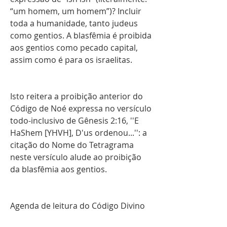
“um homem, um homem”)? Incluir 
toda a humanidade, tanto judeus 
como gentios. A blasfêmia é proibida 
aos gentios como pecado capital, 
assim como é para os israelitas.
Isto reitera a proibição anterior do 
Código de Noé expressa no versículo 
todo-inclusivo de Gênesis 2:16, ''E 
HaShem [YHVH], D'us ordenou...'': a 
citação do Nome do Tetragrama 
neste versículo alude ao proibição 
da blasfêmia aos gentios.
Agenda de leitura do Código Divino 